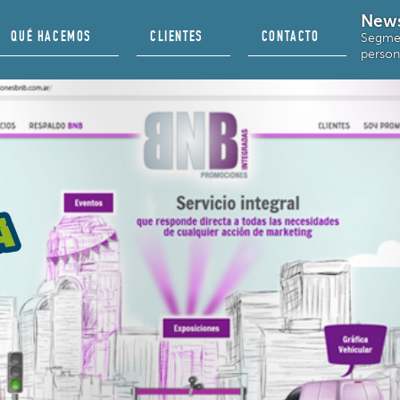
News
QUÉ HACEMOS
CLIENTES
CONTACTO
Segmen
person