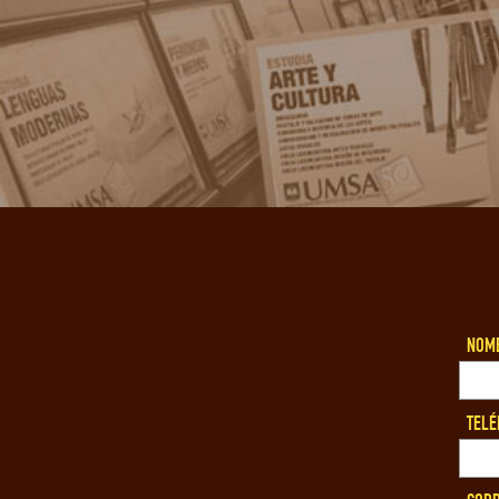
NOMB
TELÉ