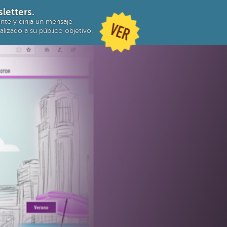
letters.
te y dirija un mensaje
VER
alizado a su público objetivo.